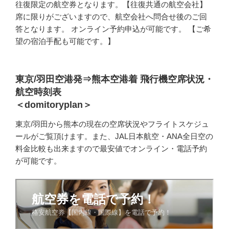
往復限定の航空券となります。【往復共通の航空会社】
席に限りがございますので、航空会社へ問合せ後のご回
答となります。 オンライン予約申込が可能です。 【ご希
望の宿泊手配も可能です。】
東京/羽田空港発⇒熊本空港着 飛行機空席状況・
航空時刻表
＜domitoryplan＞
東京/羽田から熊本の現在の空席状況やフライトスケジュ
ールがご覧頂けます。また、JAL日本航空・ANA全日空の
料金比較も出来ますので最安値でオンライン・電話予約
が可能です。