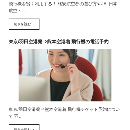
飛行機を賢く利用する！ 格安航空券の選び方やJAL日本
航空・…
続きを読む‥
東京/羽田空港発⇒熊本空港着 飛行機の電話予約
東京/羽田空港発⇒熊本空港着 飛行機チケット予約につい
て 羽…
続きを読む‥