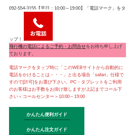
092-554-3155【平日：10:00～19:00】「電話マーク」をタ
ップ！
飛行機の電話によるご予約・お問合せ
をお待ち申し上げ
ております。
電話マークをタップ時に「このWEBサイトから自動的に
電話をかけることは・・・」と出る場合「safari」仕様で
すので[許可]をお選び下さい。PC・タブレットをご利用
のお客様はお手数をお掛け致しますが上記までコール下
さい＜コールセンター＞10:00～19:00
かんたん便利ガイド
かんたん注文ガイド