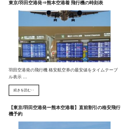
東京/羽田空港発⇒熊本空港着 飛行機の時刻表
羽田空港発の飛行機 格安航空券の最安値をタイムテーブ
ル表示 …
続きを読む‥
【東京/羽田空港発ー熊本空港着】直前割引の格安飛行
機予約