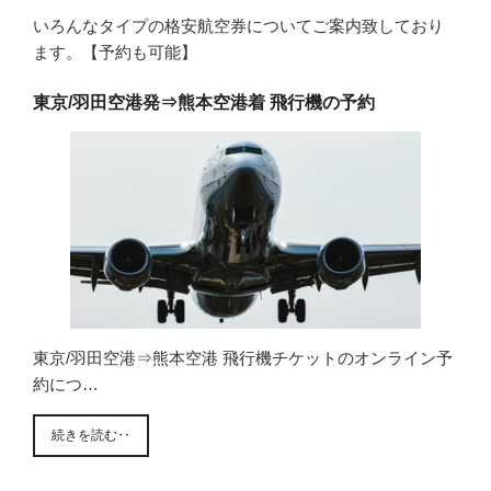
いろんなタイプの格安航空券についてご案内致しており
ます。【予約も可能】
東京/羽田空港発⇒熊本空港着 飛行機の予約
東京/羽田空港⇒熊本空港 飛行機チケットのオンライン予
約につ…
続きを読む‥