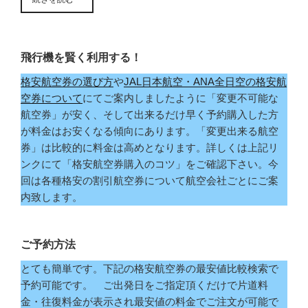
飛行機を賢く利用する！
格安航空券の選び方
や
JAL日本航空・ANA全日空の格安航
空券について
にてご案内しましたように「変更不可能な
航空券」が安く、そして出来るだけ早く予約購入した方
が料金はお安くなる傾向にあります。「変更出来る航空
券」は比較的に料金は高めとなります。詳しくは上記リ
ンクにて「格安航空券購入のコツ」をご確認下さい。今
回は各種格安の割引航空券について航空会社ごとにご案
内致します。
ご予約方法
とても簡単です。下記の格安航空券の最安値比較検索で
予約可能です。 ご出発日をご指定頂くだけで片道料
金・往復料金が表示され最安値の料金でご注文が可能で