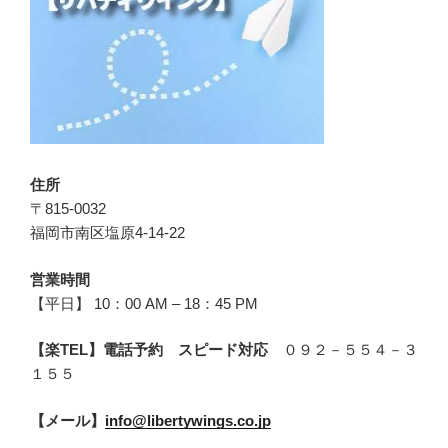
住所
〒815-0032
福岡市南区塩原4-14-22
営業時間
【平日】 10：00 AM – 18：45 PM
【楽TEL】電話予約 スピード対応
０９２－５５４－３
１５５
【メール】
info@libertywings.co.jp