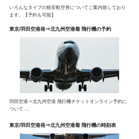
いろんなタイプの格安航空券についてご案内致しており
ます。【予約も可能】
東京/羽田空港発⇒北九州空港着 飛行機の予約
羽田空港⇒北九州空港 飛行機チケットオンライン予約に
ついて …
東京/羽田空港発⇒北九州空港着 飛行機の時刻表