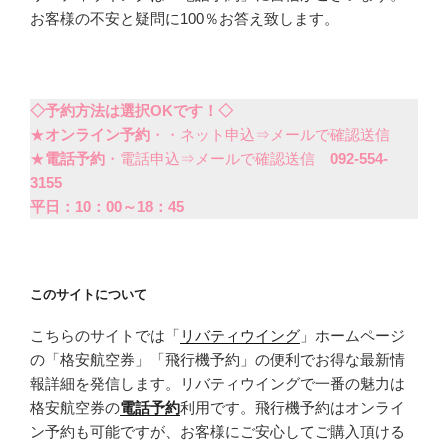
お客様の不安と疑問に100％お答え致します。
◇予約方法は選択OKです！◇
★
オンライン予約
・・ネット申込⇒メールで確認送信
★
電話予約
・電話申込⇒メールで確認送信
092-554-
3155
平日：10：00～18：45
このサイトについて
こちらのサイトでは「
リバティウイング
」ホームページ
の「格安航空券」「飛行機予約」の便利でお得な最新情
報詳細を発信します。リバティウイングで一番の魅力は
格安航空券の
電話予約
利用です。飛行機予約はオンライ
ン予約も可能ですが、お客様にご安心してご購入頂ける