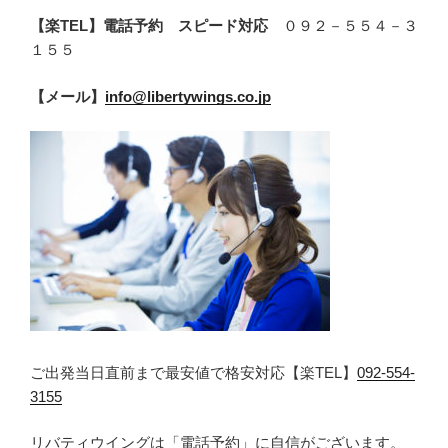
【楽TEL】電話予約 スピード対応
０９２－５５４－３
１５５
【メール】
info@libertywings.co.jp
ご出発当日直前まで最安値で格安対応【楽TEL】
092-554-
3155
リバティウイングは「電話予約」に自信がございます。