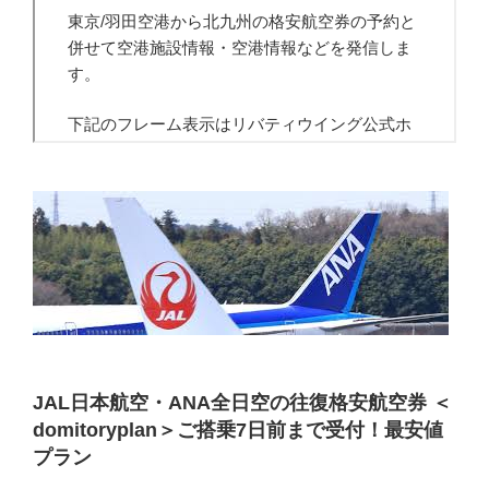
JAL日本航空・ANA全日空の往復格安航空券 ＜
domitoryplan＞ご搭乗7日前まで受付！最安値
プラン