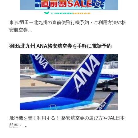
東京/羽田ー北九州の直前便飛行機予約・ご利用方法や格
安航空券…
羽田/北九州 ANA格安航空券を手軽に電話予約
飛行機を賢く利用する！ 格安航空券の選び方やJAL日本
航空・…