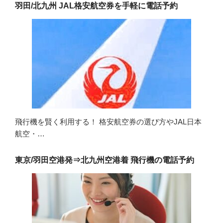
羽田/北九州 JAL格安航空券を手軽に電話予約
飛行機を賢く利用する！ 格安航空券の選び方やJAL日本
航空・…
東京/羽田空港発⇒北九州空港着 飛行機の電話予約