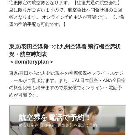
往復限定の航空券となります。【往復共通の航空会社】
席に限りがございますので、航空会社へ問合せ後のご回
答となります。 オンライン予約申込が可能です。 【ご希
望の宿泊手配も可能です。】
東京/羽田空港発⇒北九州空港着 飛行機空席状
況・航空時刻表
＜domitoryplan＞
東京/羽田から北九州の現在の空席状況やフライトスケジ
ュールがご覧頂けます。また、JAL日本航空・ANA全日空
の料金比較も出来ますので最安値でオンライン・電話予
約が可能です。