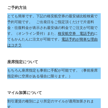
ご予約方法
とても簡単です。下記の格安航空券の最安値比較検索で
予約可能です。 ご出発日をご指定頂くだけで片道料
金・往復料金が表示され最安値の料金でご注文が可能で
す。（オンライン受付）また、
格安航空券 電話予約
に
てもかんたんに注文が可能です。
電話予約が簡単な理由
はコチラ
座席指定について
もちろん座席指定も事前に手配が可能です。（事前座席
指定枠に空席がある場合に限ります。）
マイル加算について
割引運賃の種別により所定のマイルが適用加算されま
す。