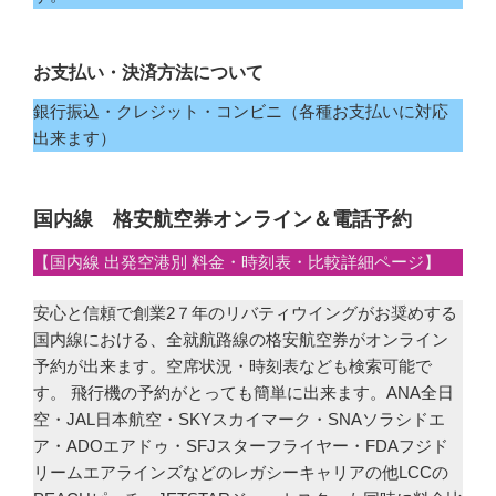
お支払い・決済方法について
銀行振込・クレジット・コンビニ（各種お支払いに対応
出来ます）
国内線 格安航空券オンライン＆電話予約
【国内線 出発空港別 料金・時刻表・比較詳細ページ】
安心と信頼で創業2７年のリバティウイングがお奨めする
国内線における、全就航路線の格安航空券がオンライン
予約が出来ます。空席状況・時刻表なども検索可能で
す。 飛行機の予約がとっても簡単に出来ます。ANA全日
空・JAL日本航空・SKYスカイマーク・SNAソラシドエ
ア・ADOエアドゥ・SFJスターフライヤー・FDAフジド
リームエアラインズなどのレガシーキャリアの他LCCの