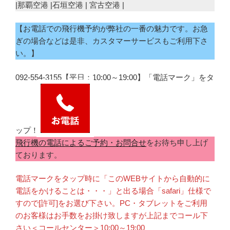
|那覇空港 |石垣空港 | 宮古空港 |
【お電話での飛行機予約が弊社の一番の魅力です。お急
ぎの場合などは是非、カスタマーサービスもご利用下さ
い。】
092-554-3155【平日：10:00～19:00】「電話マーク」をタ
ップ！
飛行機の電話によるご予約・お問合せ
をお待ち申し上げ
ております。
電話マークをタップ時に「このWEBサイトから自動的に
電話をかけることは・・・」と出る場合「safari」仕様で
すので[許可]をお選び下さい。PC・タブレットをご利用
のお客様はお手数をお掛け致しますが上記までコール下
さい＜コールセンター＞10:00～19:00