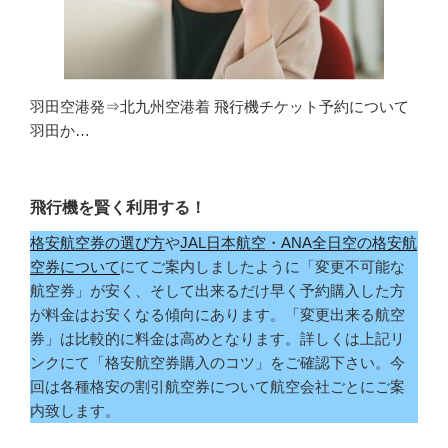
羽田空港発⇒北九州空港着 飛行機チケット予約について
羽田か…
飛行機を賢く利用する！
格安航空券の選び方
や
JAL日本航空・ANA全日空の格安航
空券について
にてご案内しましたように「変更不可能な
航空券」が安く、そして出来るだけ早く予約購入した方
が料金はお安くなる傾向にあります。「変更出来る航空
券」は比較的に料金は高めとなります。詳しくは上記リ
ンクにて「格安航空券購入のコツ」をご確認下さい。今
回は各種格安の割引航空券について航空会社ごとにご案
内致します。