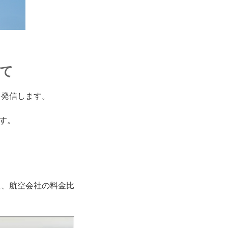
いて
を発信します。
す。
た、航空会社の料金比