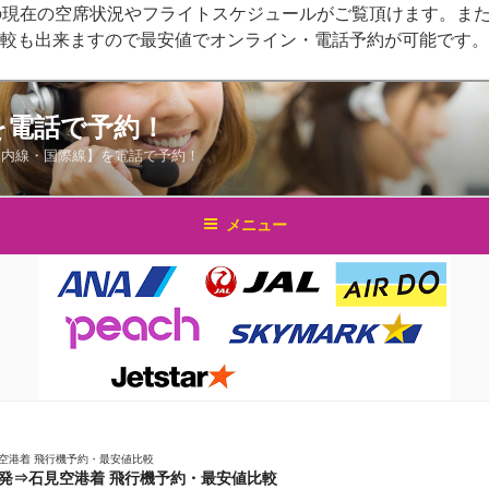
の現在の空席状況やフライトスケジュールがご覧頂けます。また
比較も出来ますので最安値でオンライン・電話予約が可能です。