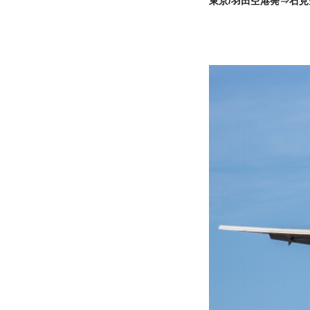
東京/羽田空港発⇒石見