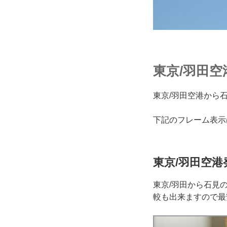
東京/羽田
東京/羽田空港から
下記のフレーム表示
東京/羽田空港
東京/羽田から石見
較も出来ますので最