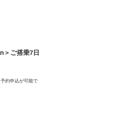
an＞ご搭乗7日
ン予約申込が可能で