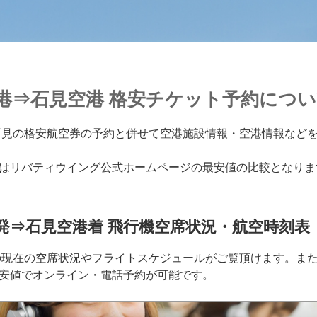
空港⇒石見空港 格安チケット予約につ
石見の格安航空券の予約と併せて空港施設情報・空港情報など
はリバティウイング公式ホームページの最安値の比較となりま
発⇒石見空港着 飛行機空席状況・航空時刻表
の現在の空席状況やフライトスケジュールがご覧頂けます。ま
安値でオンライン・電話予約が可能です。