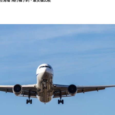
空港着 飛行機予約・最安値比較