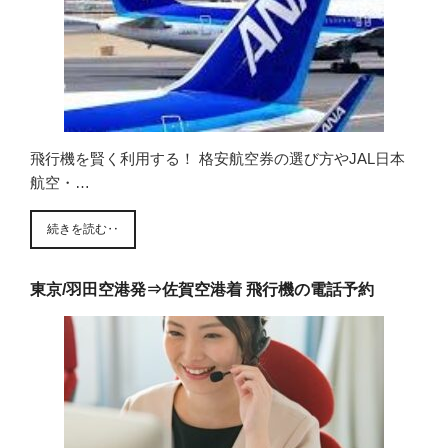
飛行機を賢く利用する！ 格安航空券の選び方やJAL日本
航空・…
続きを読む‥
東京/羽田空港発⇒佐賀空港着 飛行機の電話予約