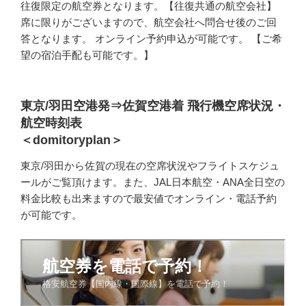
往復限定の航空券となります。【往復共通の航空会社】
席に限りがございますので、航空会社へ問合せ後のご回
答となります。 オンライン予約申込が可能です。 【ご希
望の宿泊手配も可能です。】
東京/羽田空港発⇒佐賀空港着 飛行機空席状況・
航空時刻表
＜domitoryplan＞
東京/羽田から佐賀の現在の空席状況やフライトスケジュ
ールがご覧頂けます。また、JAL日本航空・ANA全日空の
料金比較も出来ますので最安値でオンライン・電話予約
が可能です。