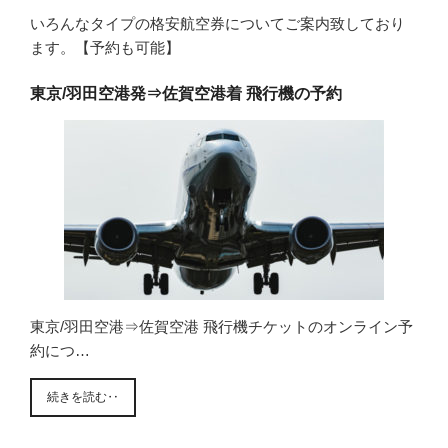
いろんなタイプの格安航空券についてご案内致しており
ます。【予約も可能】
東京/羽田空港発⇒佐賀空港着 飛行機の予約
東京/羽田空港⇒佐賀空港 飛行機チケットのオンライン予
約につ…
続きを読む‥