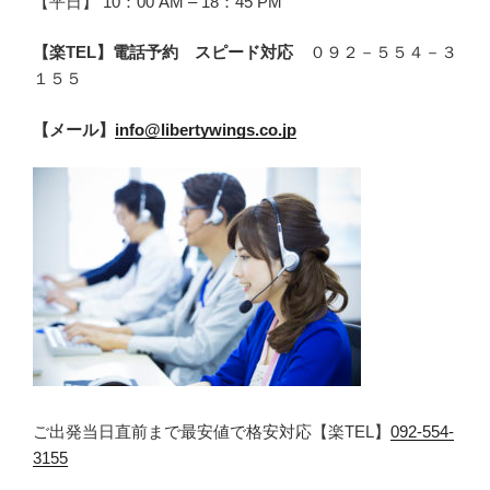
【平日】 10：00 AM – 18：45 PM
【楽TEL】電話予約 スピード対応
０９２－５５４－３
１５５
【メール】
info@libertywings.co.jp
ご出発当日直前まで最安値で格安対応【楽TEL】
092-554-
3155