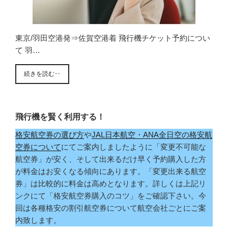
東京/羽田空港発⇒佐賀空港着 飛行機チケット予約につい
て 羽…
続きを読む‥
飛行機を賢く利用する！
格安航空券の選び方
や
JAL日本航空・ANA全日空の格安航
空券について
にてご案内しましたように「変更不可能な
航空券」が安く、そして出来るだけ早く予約購入した方
が料金はお安くなる傾向にあります。「変更出来る航空
券」は比較的に料金は高めとなります。詳しくは上記リ
ンクにて「格安航空券購入のコツ」をご確認下さい。今
回は各種格安の割引航空券について航空会社ごとにご案
内致します。