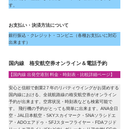
す。
お支払い・決済方法について
銀行振込・クレジット・コンビニ（各種お支払いに対応
出来ます）
国内線 格安航空券オンライン＆電話予約
【国内線 出発空港別 料金・時刻表・比較詳細ページ】
安心と信頼で創業2７年のリバティウイングがお奨めする
国内線における、全就航路線の格安航空券がオンライン
予約が出来ます。空席状況・時刻表なども検索可能で
す。 飛行機の予約がとっても簡単に出来ます。ANA全日
空・JAL日本航空・SKYスカイマーク・SNAソラシドエ
ア・ADOエアドゥ・SFJスターフライヤー・FDAフジド