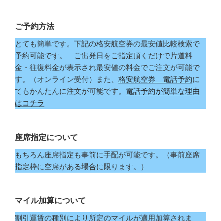
ご予約方法
とても簡単です。下記の格安航空券の最安値比較検索で
予約可能です。 ご出発日をご指定頂くだけで片道料
金・往復料金が表示され最安値の料金でご注文が可能で
す。（オンライン受付）また、
格安航空券 電話予約
に
てもかんたんに注文が可能です。
電話予約が簡単な理由
はコチラ
座席指定について
もちろん座席指定も事前に手配が可能です。（事前座席
指定枠に空席がある場合に限ります。）
マイル加算について
割引運賃の種別により所定のマイルが適用加算されま