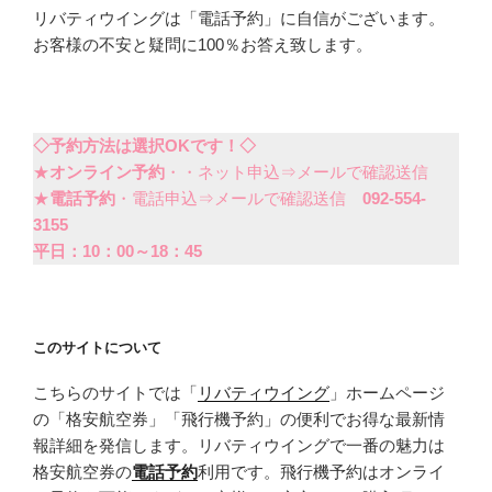
リバティウイングは「電話予約」に自信がございます。
お客様の不安と疑問に100％お答え致します。
◇予約方法は選択OKです！◇
★
オンライン予約
・・ネット申込⇒メールで確認送信
★
電話予約
・電話申込⇒メールで確認送信
092-554-
3155
平日：10：00～18：45
このサイトについて
こちらのサイトでは「
リバティウイング
」ホームページ
の「格安航空券」「飛行機予約」の便利でお得な最新情
報詳細を発信します。リバティウイングで一番の魅力は
格安航空券の
電話予約
利用です。飛行機予約はオンライ