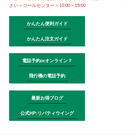
さい＜コールセンター＞10:00～19:00
かんたん便利ガイド
かんたん注文ガイド
電話予約orオンライン？
飛行機の電話予約
最新お得ブログ
公式HP:リバティウイング