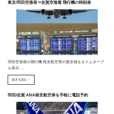
東京/羽田空港発⇒佐賀空港着 飛行機の時刻表
羽田空港発の飛行機 格安航空券の最安値をタイムターブ
ル表示 …
続きを読む‥
羽田/佐賀 ANA格安航空券を手軽に電話予約