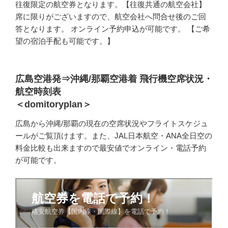
往復限定の航空券となります。【往復共通の航空会社】
席に限りがございますので、航空会社へ問合せ後のご回
答となります。 オンライン予約申込が可能です。 【ご希
望の宿泊手配も可能です。】
広島空港発⇒沖縄/那覇空港着 飛行機空席状況・
航空時刻表
＜domitoryplan＞
広島から沖縄/那覇の現在の空席状況やフライトスケジュ
ールがご覧頂けます。また、JAL日本航空・ANA全日空の
料金比較も出来ますので最安値でオンライン・電話予約
が可能です。