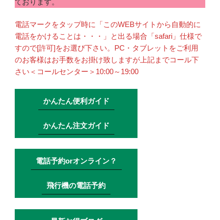
ております。
電話マークをタップ時に「このWEBサイトから自動的に
電話をかけることは・・・」と出る場合「safari」仕様で
すので[許可]をお選び下さい。PC・タブレットをご利用
のお客様はお手数をお掛け致しますが上記までコール下
さい＜コールセンター＞10:00～19:00
かんたん便利ガイド
かんたん注文ガイド
電話予約orオンライン？
飛行機の電話予約