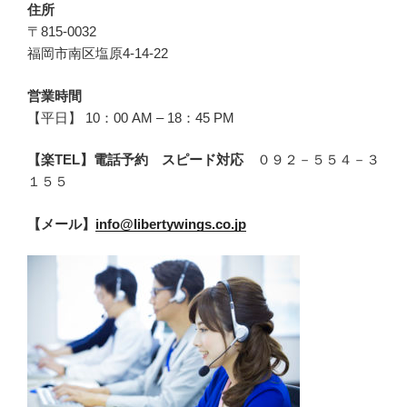
住所
〒815-0032
福岡市南区塩原4-14-22
営業時間
【平日】 10：00 AM – 18：45 PM
【楽TEL】電話予約 スピード対応
０９２－５５４－３
１５５
【メール】
info@libertywings.co.jp