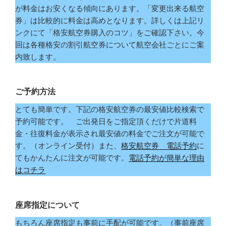
が料金はお安くなる傾向にあります。「変更出来る航空
券」は比較的に料金は高めとなります。詳しくは上記リ
ンクにて「格安航空券購入のコツ」をご確認下さい。今
回は各種格安の割引航空券について航空会社ごとにご案
内致します。
ご予約方法
とても簡単です。下記の格安航空券の最安値比較検索で
予約可能です。 ご出発日をご指定頂くだけで片道料
金・往復料金が表示され最安値の料金でご注文が可能で
す。（オンライン受付）また、
格安航空券 電話予約
に
てもかんたんに注文が可能です。
電話予約が簡単な理由
はコチラ
座席指定について
もちろん座席指定も事前に手配が可能です。（事前座席