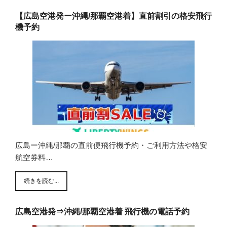
【広島空港発ー沖縄/那覇空港着】直前割引の格安飛行
機予約
広島ー沖縄/那覇の直前便飛行機予約・ご利用方法や格安
航空券料…
続きを読む...
広島空港発⇒沖縄/那覇空港着 飛行機の電話予約