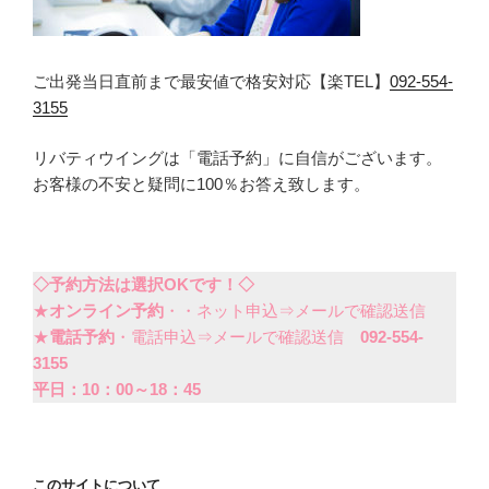
ご出発当日直前まで最安値で格安対応【楽TEL】
092-554-
3155
リバティウイングは「電話予約」に自信がございます。
お客様の不安と疑問に100％お答え致します。
◇予約方法は選択OKです！◇
★
オンライン予約
・・ネット申込⇒メールで確認送信
★
電話予約
・電話申込⇒メールで確認送信
092-554-
3155
平日：10：00～18：45
このサイトについて