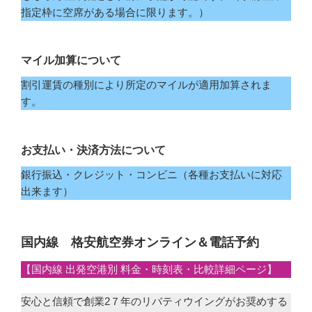
指定枠に空席がある場合に限ります。）
マイル加算について
割引運賃の種別により所定のマイルが適用加算されま
す。
お支払い・決済方法について
銀行振込・クレジット・コンビニ（各種お支払いに対応
出来ます）
国内線 格安航空券オンライン＆電話予約
【国内線 出発空港別 料金・時刻表・比較詳細ページ】
安心と信頼で創業2７年のリバティウイングがお奨めする