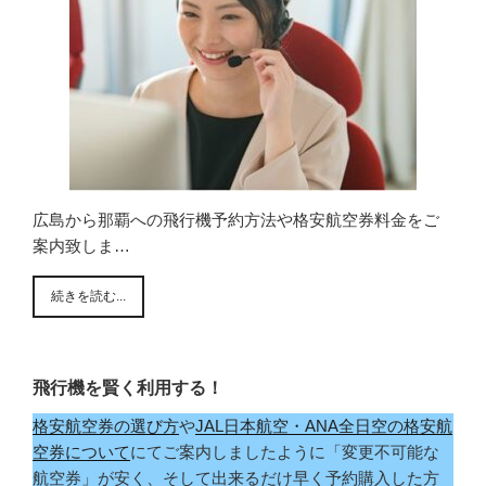
広島から那覇への飛行機予約方法や格安航空券料金をご
案内致しま…
続きを読む...
飛行機を賢く利用する！
格安航空券の選び方
や
JAL日本航空・ANA全日空の格安航
空券について
にてご案内しましたように「変更不可能な
航空券」が安く、そして出来るだけ早く予約購入した方