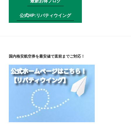
最新お得ブログ
公式HP:リバティウイング
国内格安航空券を最安値で直前までご対応！