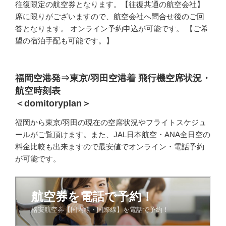
往復限定の航空券となります。【往復共通の航空会社】
席に限りがございますので、航空会社へ問合せ後のご回
答となります。 オンライン予約申込が可能です。 【ご希
望の宿泊手配も可能です。】
福岡空港発⇒東京/羽田空港着 飛行機空席状況・
航空時刻表
＜domitoryplan＞
福岡から東京/羽田の現在の空席状況やフライトスケジュ
ールがご覧頂けます。また、JAL日本航空・ANA全日空の
料金比較も出来ますので最安値でオンライン・電話予約
が可能です。