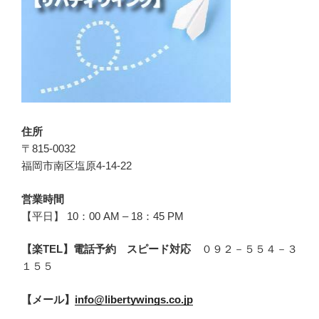
住所
〒815-0032
福岡市南区塩原4-14-22
営業時間
【平日】 10：00 AM – 18：45 PM
【楽TEL】電話予約 スピード対応
０９２－５５４－３
１５５
【メール】
info@libertywings.co.jp