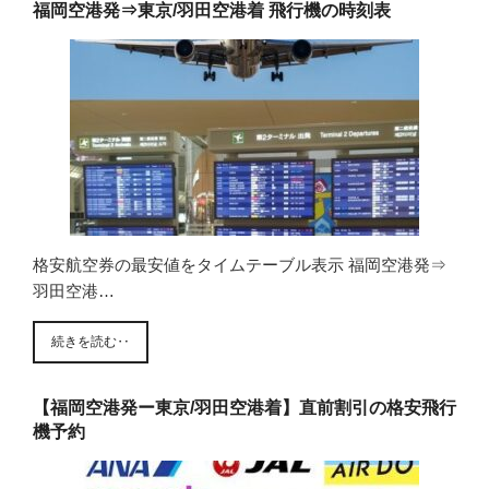
福岡空港発⇒東京/羽田空港着 飛行機の時刻表
格安航空券の最安値をタイムテーブル表示 福岡空港発⇒
羽田空港…
続きを読む‥
【福岡空港発ー東京/羽田空港着】直前割引の格安飛行
機予約