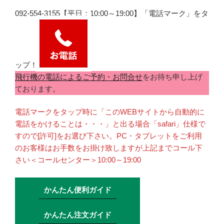
092-554-3155【平日：10:00～19:00】「電話マーク」をタ
ップ！
飛行機の電話によるご予約・お問合せ
をお待ち申し上げ
ております。
電話マークをタップ時に「このWEBサイトから自動的に
電話をかけることは・・・」と出る場合「safari」仕様で
すので[許可]をお選び下さい。PC・タブレットをご利用
のお客様はお手数をお掛け致しますが上記までコール下
さい＜コールセンター＞10:00～19:00
かんたん便利ガイド
かんたん注文ガイド