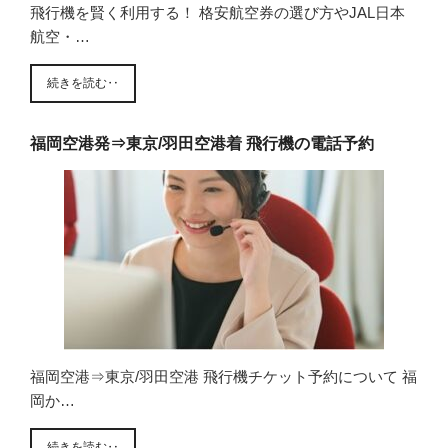
飛行機を賢く利用する！ 格安航空券の選び方やJAL日本
航空・…
続きを読む‥
福岡空港発⇒東京/羽田空港着 飛行機の電話予約
福岡空港⇒東京/羽田空港 飛行機チケット予約について 福
岡か…
続きを読む‥