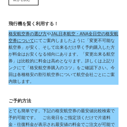
飛行機を賢く利用する！
格安航空券の選び方
や
JAL日本航空・ANA全日空の格安航
空券について
にてご案内しましたように「変更不可能な
航空券」が安く、そして出来るだけ早く予約購入した方
が料金はお安くなる傾向にあります。「変更出来る航空
券」は比較的に料金は高めとなります。詳しくは上記リ
ンクにて「格安航空券購入のコツ」をご確認下さい。今
回は各種格安の割引航空券について航空会社ごとにご案
内致します。
ご予約方法
とても簡単です。下記の格安航空券の最安値比較検索で
予約可能です。 ご出発日をご指定頂くだけで片道料
金・往復料金が表示され最安値の料金でご注文が可能で