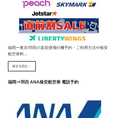
福岡ー東京/羽田の直前便飛行機予約・ご利用方法や格安
航空券料…
続きを読む‥
福岡⇒羽田 ANA格安航空券 電話予約