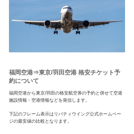
福岡空港⇒東京/羽田空港 格安チケット予
約について
福岡空港から東京/羽田の格安航空券の予約と併せて空港
施設情報・空港情報などを発信します。
下記のフレーム表示はリバティウイング公式ホームペー
ジの最安値の比較となります。