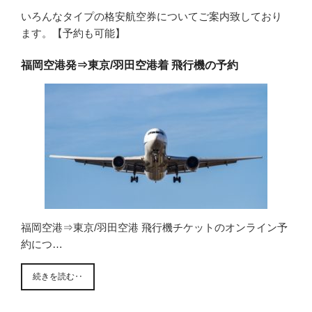
いろんなタイプの格安航空券についてご案内致しており
ます。【予約も可能】
福岡空港発⇒東京/羽田空港着 飛行機の予約
福岡空港⇒東京/羽田空港 飛行機チケットのオンライン予
約につ…
続きを読む‥