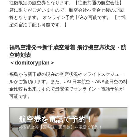
往復限定の航空券となります。【往復共通の航空会社】
席に限りがございますので、航空会社へ問合せ後のご回
答となります。 オンライン予約申込が可能です。 【ご希
望の宿泊手配も可能です。】
福島空港発⇒新千歳空港着 飛行機空席状況・航
空時刻表
＜domitoryplan＞
福島から新千歳の現在の空席状況やフライトスケジュー
ルがご覧頂けます。また、JAL日本航空・ANA全日空の料
金比較も出来ますので最安値でオンライン・電話予約が
可能です。