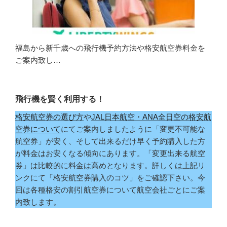
福島から新千歳への飛行機予約方法や格安航空券料金を
ご案内致し…
飛行機を賢く利用する！
格安航空券の選び方
や
JAL日本航空・ANA全日空の格安航
空券について
にてご案内しましたように「変更不可能な
航空券」が安く、そして出来るだけ早く予約購入した方
が料金はお安くなる傾向にあります。「変更出来る航空
券」は比較的に料金は高めとなります。詳しくは上記リ
ンクにて「格安航空券購入のコツ」をご確認下さい。今
回は各種格安の割引航空券について航空会社ごとにご案
内致します。