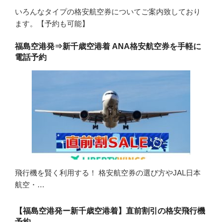
いろんなタイプの格安航空券についてご案内致しており
ます。【予約も可能】
福島空港発⇒新千歳空港着 ANA格安航空券を手軽に
電話予約
飛行機を賢く利用する！ 格安航空券の選び方やJAL日本
航空・…
【福島空港発ー新千歳空港着】直前割引の格安飛行機
予約