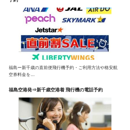
福島ー新千歳の直前便飛行機予約・ご利用方法や格安航
空券料金を…
福島空港発⇒新千歳空港着 飛行機の電話予約