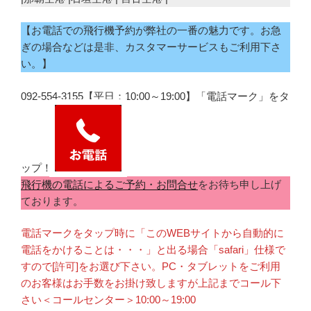
【お電話での飛行機予約が弊社の一番の魅力です。お急
ぎの場合などは是非、カスタマーサービスもご利用下さ
い。】
092-554-3155【平日：10:00～19:00】「電話マーク」をタ
ップ！
飛行機の電話によるご予約・お問合せ
をお待ち申し上げ
ております。
電話マークをタップ時に「このWEBサイトから自動的に
電話をかけることは・・・」と出る場合「safari」仕様で
すので[許可]をお選び下さい。PC・タブレットをご利用
のお客様はお手数をお掛け致しますが上記までコール下
さい＜コールセンター＞10:00～19:00