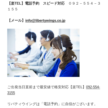
【楽TEL】電話予約 スピード対応
０９２－５５４－３
１５５
【メール】
info@libertywings.co.jp
ご出発当日直前まで最安値で格安対応【楽TEL】
092-554-
3155
リバティウイングは「電話予約」に自信がございます。