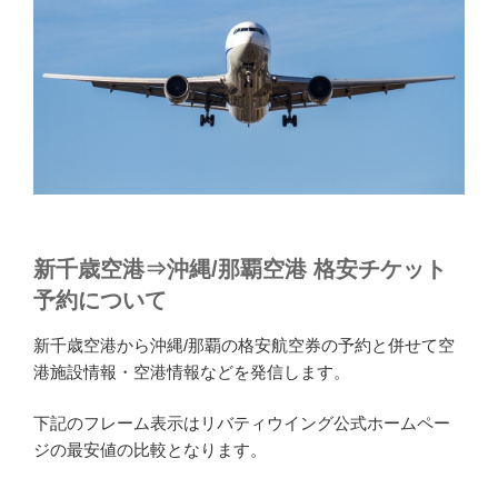
新千歳空港⇒沖縄/那覇空港 格安チケット
予約について
新千歳空港から沖縄/那覇の格安航空券の予約と併せて空
港施設情報・空港情報などを発信します。
下記のフレーム表示はリバティウイング公式ホームペー
ジの最安値の比較となります。