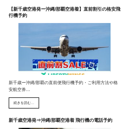
【新千歳空港発ー沖縄/那覇空港着】直前割引の格安飛
行機予約
新千歳ー沖縄/那覇の直前便飛行機予約・ご利用方法や格
安航空券…
続きを読む…
新千歳空港発⇒沖縄/那覇空港着 飛行機の電話予約