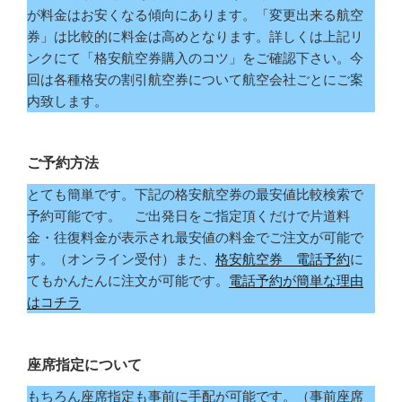
が料金はお安くなる傾向にあります。「変更出来る航空
券」は比較的に料金は高めとなります。詳しくは上記リ
ンクにて「格安航空券購入のコツ」をご確認下さい。今
回は各種格安の割引航空券について航空会社ごとにご案
内致します。
ご予約方法
とても簡単です。下記の格安航空券の最安値比較検索で
予約可能です。 ご出発日をご指定頂くだけで片道料
金・往復料金が表示され最安値の料金でご注文が可能で
す。（オンライン受付）また、
格安航空券 電話予約
に
てもかんたんに注文が可能です。
電話予約が簡単な理由
はコチラ
座席指定について
もちろん座席指定も事前に手配が可能です。（事前座席