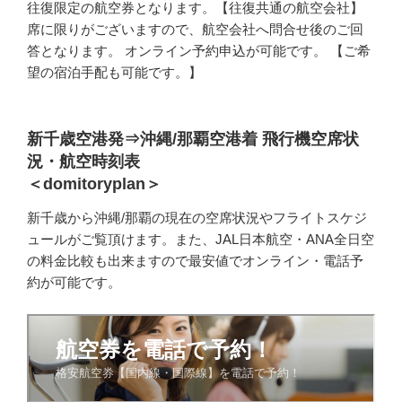
往復限定の航空券となります。【往復共通の航空会社】
席に限りがございますので、航空会社へ問合せ後のご回
答となります。 オンライン予約申込が可能です。 【ご希
望の宿泊手配も可能です。】
新千歳空港発⇒沖縄/那覇空港着 飛行機空席状
況・航空時刻表
＜domitoryplan＞
新千歳から沖縄/那覇の現在の空席状況やフライトスケジ
ュールがご覧頂けます。また、JAL日本航空・ANA全日空
の料金比較も出来ますので最安値でオンライン・電話予
約が可能です。