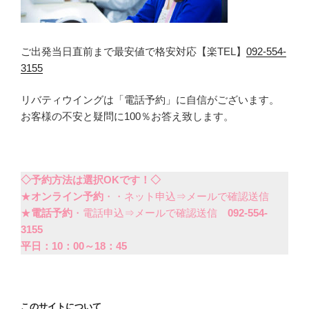
ご出発当日直前まで最安値で格安対応【楽TEL】
092-554-
3155
リバティウイングは「電話予約」に自信がございます。
お客様の不安と疑問に100％お答え致します。
◇予約方法は選択OKです！◇
★
オンライン予約
・・ネット申込⇒メールで確認送信
★
電話予約
・電話申込⇒メールで確認送信
092-554-
3155
平日：10：00～18：45
このサイトについて