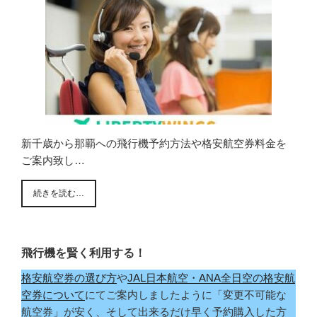
新千歳から那覇への飛行機予約方法や格安航空券料金を
ご案内致し…
続きを読む…
飛行機を賢く利用する！
格安航空券の選び方
や
JAL日本航空・ANA全日空の格安航
空券について
にてご案内しましたように「変更不可能な
航空券」が安く、そして出来るだけ早く予約購入した方