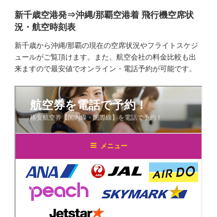
新千歳空港発⇒沖縄/那覇空港着 飛行機空席状
況・航空時刻表
新千歳から沖縄/那覇の現在の空席状況やフライトスケジ
ュールがご覧頂けます。また、航空会社の料金比較も出
来ますので最安値でオンライン・電話予約が可能です。