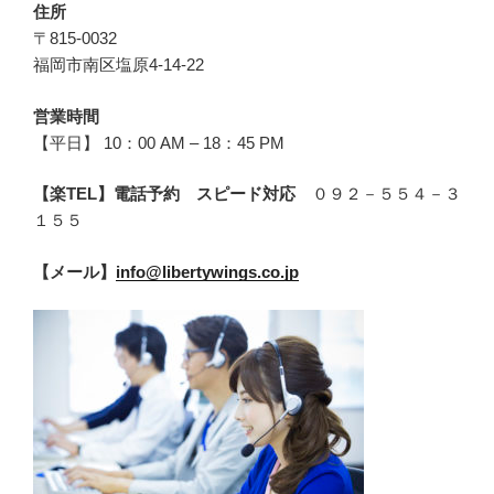
住所
〒815-0032
福岡市南区塩原4-14-22
営業時間
【平日】 10：00 AM – 18：45 PM
【楽TEL】電話予約 スピード対応
０９２－５５４－３
１５５
【メール】
info@libertywings.co.jp