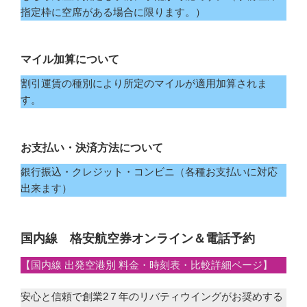
指定枠に空席がある場合に限ります。）
マイル加算について
割引運賃の種別により所定のマイルが適用加算されま
す。
お支払い・決済方法について
銀行振込・クレジット・コンビニ（各種お支払いに対応
出来ます）
国内線 格安航空券オンライン＆電話予約
【国内線 出発空港別 料金・時刻表・比較詳細ページ】
安心と信頼で創業2７年のリバティウイングがお奨めする