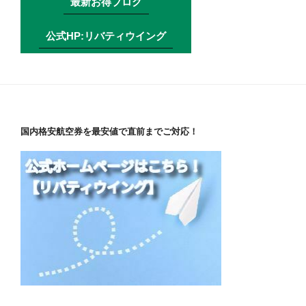
最新お得ブログ
公式HP:リバティウイング
国内格安航空券を最安値で直前までご対応！