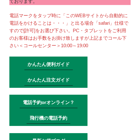
ております。
電話マークをタップ時に「このWEBサイトから自動的に
電話をかけることは・・・」と出る場合「safari」仕様で
すので[許可]をお選び下さい。PC・タブレットをご利用
のお客様はお手数をお掛け致しますが上記までコール下
さい＜コールセンター＞10:00～19:00
かんたん便利ガイド
かんたん注文ガイド
電話予約orオンライン？
飛行機の電話予約