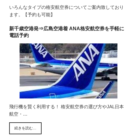
いろんなタイプの格安航空券についてご案内致しており
ます。【予約も可能】
新千歳空港発⇒広島空港着 ANA格安航空券を手軽に
電話予約
飛行機を賢く利用する！ 格安航空券の選び方やJAL日本
航空・…
続きを読む…