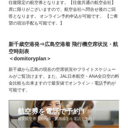
往復限定の航空券となります。【往復共通の航空会社】
席に限りがございますので、航空会社へ問合せ後のご回
答となります。 オンライン予約申込が可能です。 【ご希
望の宿泊手配も可能です。】
新千歳空港発⇒広島空港着 飛行機空席状況・航
空時刻表
＜domitoryplan＞
新千歳から広島の現在の空席状況やフライトスケジュー
ルがご覧頂けます。また、JAL日本航空・ANA全日空の料
金比較も出来ますので最安値でオンライン・電話予約が
可能です。