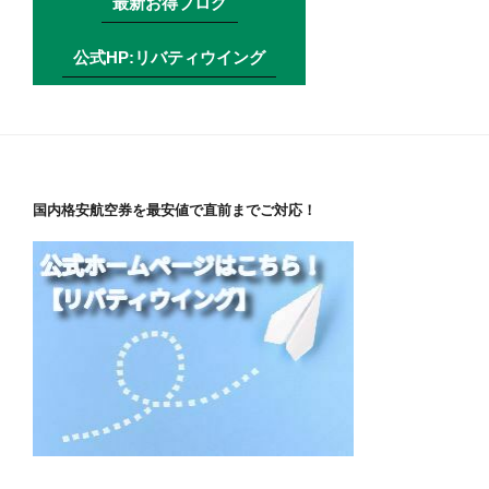
最新お得ブログ
公式HP:リバティウイング
国内格安航空券を最安値で直前までご対応！