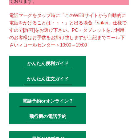
ております。
電話マークをタップ時に「このWEBサイトから自動的に
電話をかけることは・・・」と出る場合「safari」仕様で
すので[許可]をお選び下さい。PC・タブレットをご利用
のお客様はお手数をお掛け致しますが上記までコール下
さい＜コールセンター＞10:00～19:00
かんたん便利ガイド
かんたん注文ガイド
電話予約orオンライン？
飛行機の電話予約