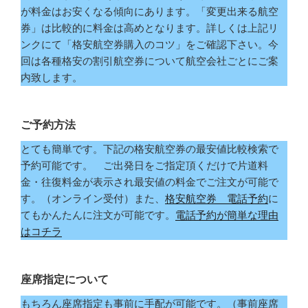
が料金はお安くなる傾向にあります。「変更出来る航空
券」は比較的に料金は高めとなります。詳しくは上記リ
ンクにて「格安航空券購入のコツ」をご確認下さい。今
回は各種格安の割引航空券について航空会社ごとにご案
内致します。
ご予約方法
とても簡単です。下記の格安航空券の最安値比較検索で
予約可能です。 ご出発日をご指定頂くだけで片道料
金・往復料金が表示され最安値の料金でご注文が可能で
す。（オンライン受付）また、
格安航空券 電話予約
に
てもかんたんに注文が可能です。
電話予約が簡単な理由
はコチラ
座席指定について
もちろん座席指定も事前に手配が可能です。（事前座席