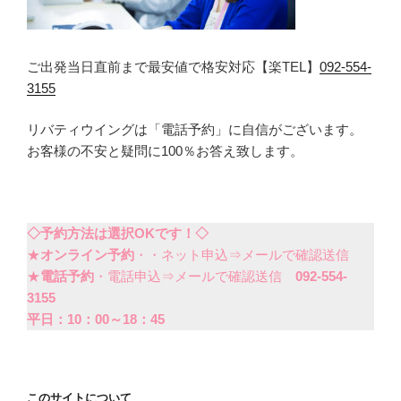
ご出発当日直前まで最安値で格安対応【楽TEL】
092-554-
3155
リバティウイングは「電話予約」に自信がございます。
お客様の不安と疑問に100％お答え致します。
◇予約方法は選択OKです！◇
★
オンライン予約
・・ネット申込⇒メールで確認送信
★
電話予約
・電話申込⇒メールで確認送信
092-554-
3155
平日：10：00～18：45
このサイトについて