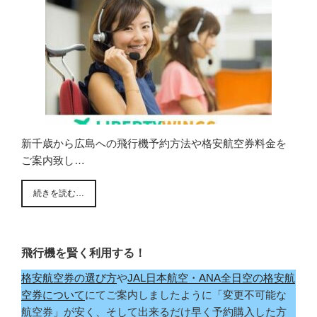
新千歳から広島への飛行機予約方法や格安航空券料金を
ご案内致し…
続きを読む…
飛行機を賢く利用する！
格安航空券の選び方
や
JAL日本航空・ANA全日空の格安航
空券について
にてご案内しましたように「変更不可能な
航空券」が安く、そして出来るだけ早く予約購入した方