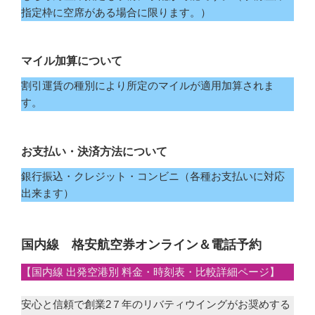
指定枠に空席がある場合に限ります。）
マイル加算について
割引運賃の種別により所定のマイルが適用加算されま
す。
お支払い・決済方法について
銀行振込・クレジット・コンビニ（各種お支払いに対応
出来ます）
国内線 格安航空券オンライン＆電話予約
【国内線 出発空港別 料金・時刻表・比較詳細ページ】
安心と信頼で創業2７年のリバティウイングがお奨めする