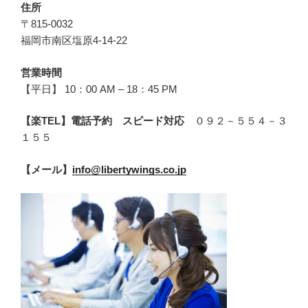
住所
〒815-0032
福岡市南区塩原4-14-22
営業時間
【平日】 10：00 AM – 18：45 PM
【楽TEL】電話予約 スピード対応
０９２－５５４－３
１５５
【メール】
info@libertywings.co.jp