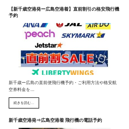
【新千歳空港発ー広島空港着】直前割引の格安飛行機
予約
新千歳ー広島の直前便飛行機予約・ご利用方法や格安航
空券料金を…
続きを読む…
新千歳空港発⇒広島空港着 飛行機の電話予約