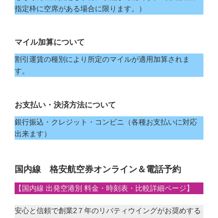
指定枠に空席がある場合に限ります。）
マイル加算について
割引運賃の種別により所定のマイルが適用加算されま
す。
お支払い・決済方法について
銀行振込・クレジット・コンビニ（各種お支払いに対応
出来ます）
国内線 格安航空券オンライン＆電話予約
【国内線 出発空港別 料金・時刻表・比較詳細ページ】
安心と信頼で創業2７年のリバティウイングがお奨めする