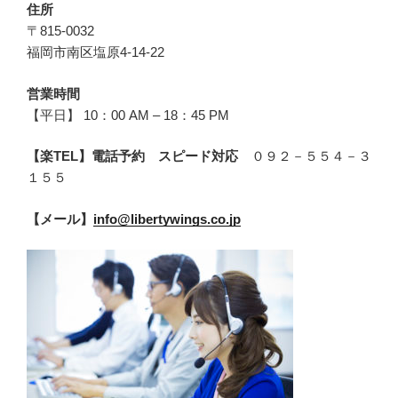
住所
〒815-0032
福岡市南区塩原4-14-22
営業時間
【平日】 10：00 AM – 18：45 PM
【楽TEL】電話予約 スピード対応
０９２－５５４－３
１５５
【メール】
info@libertywings.co.jp