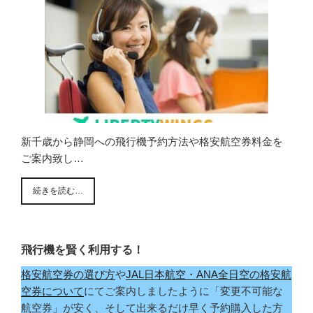
新千歳から静岡への飛行機予約方法や格安航空券料金を
ご案内致し…
続きを読む…
飛行機を賢く利用する！
格安航空券の選び方
や
JAL日本航空・ANA全日空の格安航
空券について
にてご案内しましたように「変更不可能な
航空券」が安く、そして出来るだけ早く予約購入した方