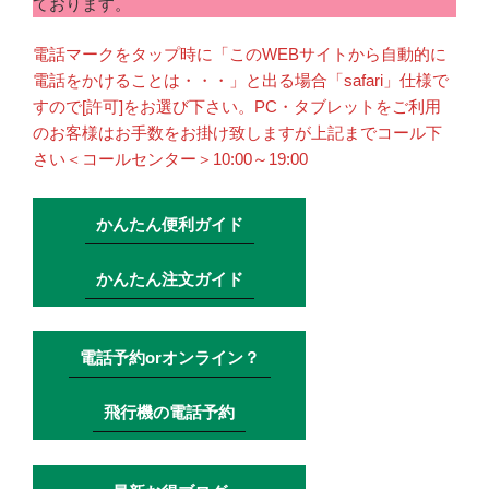
ております。
電話マークをタップ時に「このWEBサイトから自動的に
電話をかけることは・・・」と出る場合「safari」仕様で
すので[許可]をお選び下さい。PC・タブレットをご利用
のお客様はお手数をお掛け致しますが上記までコール下
さい＜コールセンター＞10:00～19:00
かんたん便利ガイド
かんたん注文ガイド
電話予約orオンライン？
飛行機の電話予約