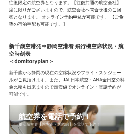
往復限定の航空券となります。【往復共通の航空会社】
席に限りがございますので、航空会社へ問合せ後のご回
答となります。 オンライン予約申込が可能です。 【ご希
望の宿泊手配も可能です。】
新千歳空港発⇒静岡空港着 飛行機空席状況・航
空時刻表
＜domitoryplan＞
新千歳から静岡の現在の空席状況やフライトスケジュー
ルがご覧頂けます。また、JAL日本航空・ANA全日空の料
金比較も出来ますので最安値でオンライン・電話予約が
可能です。