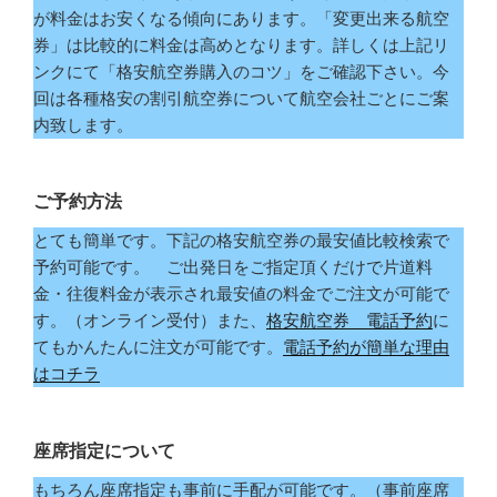
が料金はお安くなる傾向にあります。「変更出来る航空
券」は比較的に料金は高めとなります。詳しくは上記リ
ンクにて「格安航空券購入のコツ」をご確認下さい。今
回は各種格安の割引航空券について航空会社ごとにご案
内致します。
ご予約方法
とても簡単です。下記の格安航空券の最安値比較検索で
予約可能です。 ご出発日をご指定頂くだけで片道料
金・往復料金が表示され最安値の料金でご注文が可能で
す。（オンライン受付）また、
格安航空券 電話予約
に
てもかんたんに注文が可能です。
電話予約が簡単な理由
はコチラ
座席指定について
もちろん座席指定も事前に手配が可能です。（事前座席