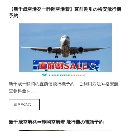
【新千歳空港発ー静岡空港着】直前割引の格安飛行機
予約
新千歳ー静岡の直前便飛行機予約・ご利用方法や格安航
空券料金を…
続きを読む…
新千歳空港発⇒静岡空港着 飛行機の電話予約