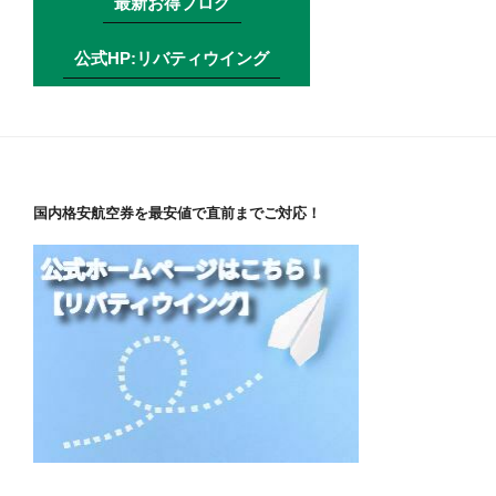
最新お得ブログ
公式HP:リバティウイング
国内格安航空券を最安値で直前までご対応！