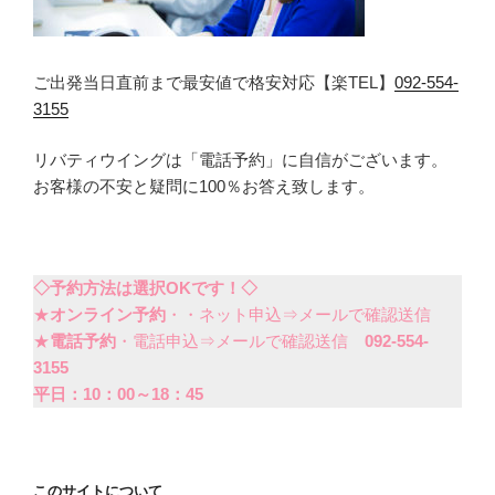
ご出発当日直前まで最安値で格安対応【楽TEL】
092-554-
3155
リバティウイングは「電話予約」に自信がございます。
お客様の不安と疑問に100％お答え致します。
◇予約方法は選択OKです！◇
★
オンライン予約
・・ネット申込⇒メールで確認送信
★
電話予約
・電話申込⇒メールで確認送信
092-554-
3155
平日：10：00～18：45
このサイトについて