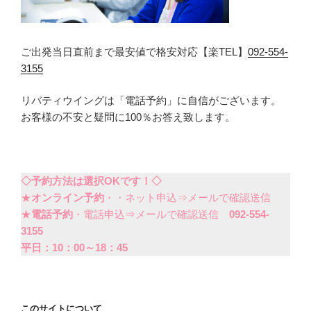
ご出発当日直前まで最安値で格安対応【楽TEL】
092-554-
3155
リバティウイングは「電話予約」に自信がございます。
お客様の不安と疑問に100％お答え致します。
◇予約方法は選択OKです！◇
★
オンライン予約
・・ネット申込⇒メールで確認送信
★
電話予約
・電話申込⇒メールで確認送信
092-554-
3155
平日：10：00～18：45
このサイトについて