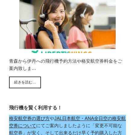
青森から伊丹への飛行機予約方法や格安航空券料金をご
案内致しま…
続きを読む…
飛行機を賢く利用する！
格安航空券の選び方
や
JAL日本航空・ANA全日空の格安航
空券について
にてご案内しましたように「変更不可能な
航空券」が安く、そして出来るだけ早く予約購入した方