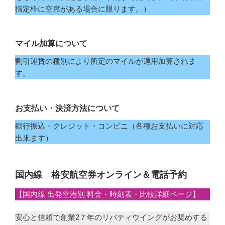
指定枠に空席がある場合に限ります。）
マイル加算について
割引運賃の種別により所定のマイルが適用加算されま
す。
お支払い・決済方法について
銀行振込・クレジット・コンビニ（各種お支払いに対応
出来ます）
国内線 格安航空券オンライン＆電話予約
【国内線 出発空港別 料金・時刻表・比較詳細ページ】
安心と信頼で創業2７年のリバティウイングがお奨めする