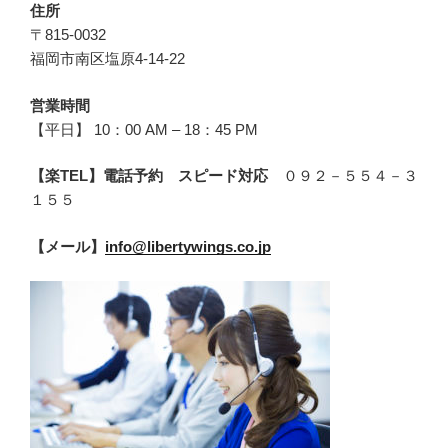
住所
〒815-0032
福岡市南区塩原4-14-22
営業時間
【平日】 10：00 AM – 18：45 PM
【楽TEL】電話予約 スピード対応
０９２－５５４－３
１５５
【メール】
info@libertywings.co.jp