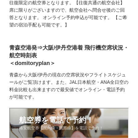
往復限定の航空券となります。【往復共通の航空会社】
席に限りがございますので、航空会社へ問合せ後のご回
答となります。 オンライン予約申込が可能です。 【ご希
望の宿泊手配も可能です。】
青森空港発⇒大阪/伊丹空港着 飛行機空席状況・
航空時刻表
＜domitoryplan＞
青森から大阪/伊丹の現在の空席状況やフライトスケジュ
ールがご覧頂けます。また、JAL日本航空・ANA全日空の
料金比較も出来ますので最安値でオンライン・電話予約
が可能です。