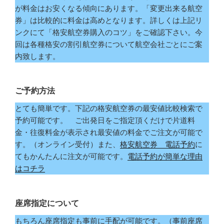
が料金はお安くなる傾向にあります。「変更出来る航空
券」は比較的に料金は高めとなります。詳しくは上記リ
ンクにて「格安航空券購入のコツ」をご確認下さい。今
回は各種格安の割引航空券について航空会社ごとにご案
内致します。
ご予約方法
とても簡単です。下記の格安航空券の最安値比較検索で
予約可能です。 ご出発日をご指定頂くだけで片道料
金・往復料金が表示され最安値の料金でご注文が可能で
す。（オンライン受付）また、
格安航空券 電話予約
に
てもかんたんに注文が可能です。
電話予約が簡単な理由
はコチラ
座席指定について
もちろん座席指定も事前に手配が可能です。（事前座席