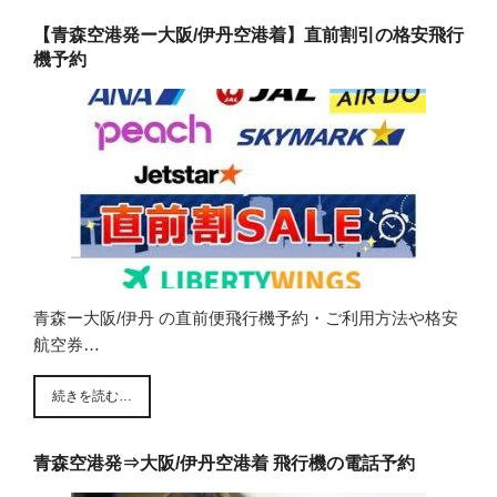
【青森空港発ー大阪/伊丹空港着】直前割引の格安飛行
機予約
青森ー大阪/伊丹 の直前便飛行機予約・ご利用方法や格安
航空券…
続きを読む…
青森空港発⇒大阪/伊丹空港着 飛行機の電話予約