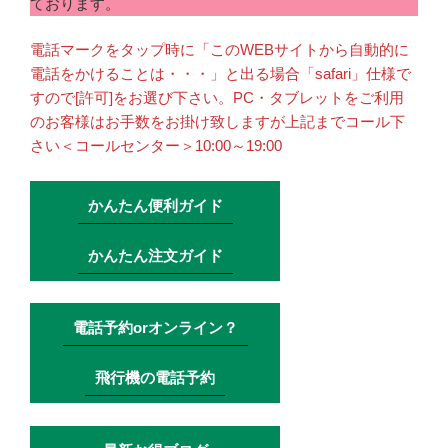
ております。
電話マークをタップ時に「このWEBサイトから自動的に
電話をかけることは・・・」と出る場合「safari」仕様で
すので[許可]をお選び下さい。PC・タブレットをご利用
のお客様はお手数をお掛け致しますが上記までコール下
さい＜コールセンター＞10:00～19:00
かんたん便利ガイド
かんたん注文ガイド
電話予約orオンライン？
飛行機の電話予約