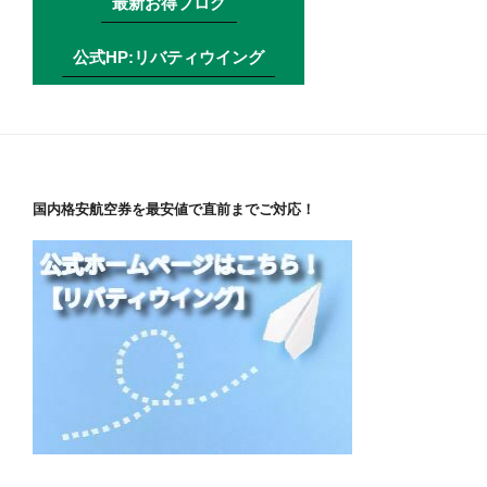
最新お得ブログ
公式HP:リバティウイング
国内格安航空券を最安値で直前までご対応！