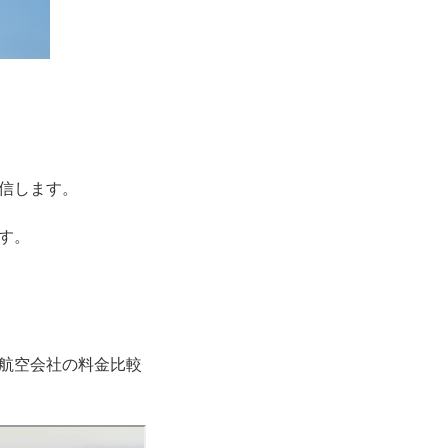
信します。
す。
航空会社の料金比較