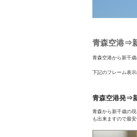
青森空港⇒
青森空港から新千歳
下記のフレーム表示
青森空港発⇒
青森から新千歳の現
も出来ますので最安