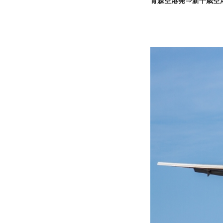
青森空港発⇒新千歳空