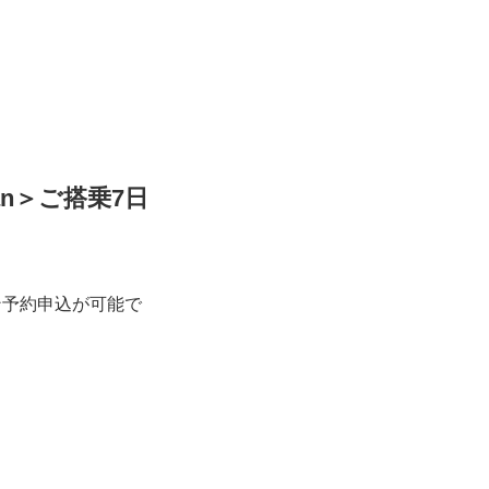
an＞ご搭乗7日
ン予約申込が可能で