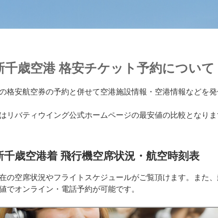
新千歳空港 格安チケット予約について
の格安航空券の予約と併せて空港施設情報・空港情報などを発
はリバティウイング公式ホームページの最安値の比較となりま
新千歳空港着 飛行機空席状況・航空時刻表
在の空席状況やフライトスケジュールがご覧頂けます。また、
値でオンライン・電話予約が可能です。