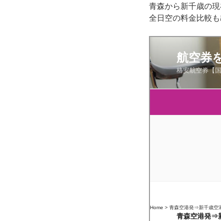
青森から新千歳の現
全日空の料金比較も