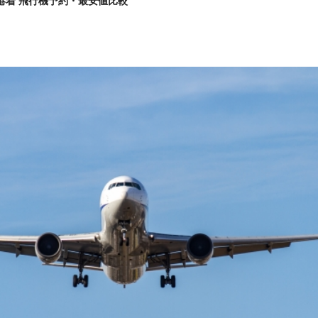
港着 飛行機予約・最安値比較